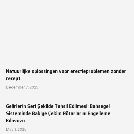
Natuurlijke oplossingen voor erectieproblemen zonder
recept
December 7, 2025
Gelirlerin Seri Şekilde Tahsil Edilmesi: Bahsegel
Sisteminde Bakiye Çekim Rötarlarını Engelleme
Kılavuzu
May 1, 2026