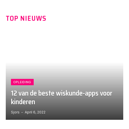
TOP NIEUWS
OPLEIDING
12 van de beste wiskunde-apps voor
kinderen
Sjors
April 6, 2022