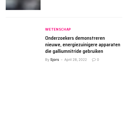
WETENSCHAP
Onderzoekers demonstreren
nieuwe, energiezuinigere apparaten
die galliumnitride gebruiken
By
Sjors
April 28, 2022
0