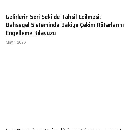
Gelirlerin Seri Şekilde Tahsil Edilmesi:
Bahsegel Sisteminde Bakiye Çekim Rötarlarını
Engelleme Kılavuzu
May 1, 2026