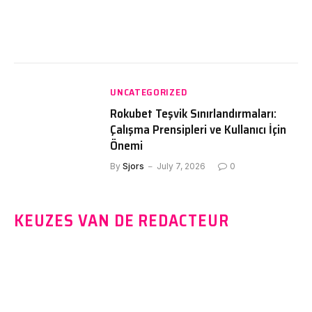
UNCATEGORIZED
Rokubet Teşvik Sınırlandırmaları:
Çalışma Prensipleri ve Kullanıcı İçin
Önemi
By
Sjors
July 7, 2026
0
KEUZES VAN DE REDACTEUR