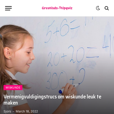
WISKUNDE
Vermenigvuldigingstrucs om wiskunde leuk te
maken
Sjors
March 18, 2022