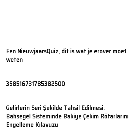
Een NieuwjaarsQuiz, dit is wat je erover moet
weten
358516731785382500
Gelirlerin Seri Şekilde Tahsil Edilmesi:
Bahsegel Sisteminde Bakiye Çekim Rötarlarını
Engelleme Kılavuzu