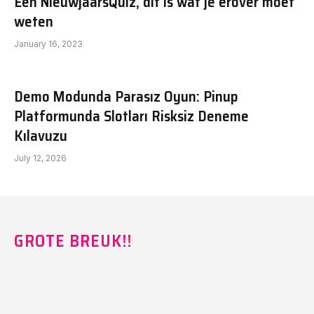
Een NieuwjaarsQuiz, dit is wat je erover moet
weten
January 16, 2023
Demo Modunda Parasız Oyun: Pinup
Platformunda Slotları Risksiz Deneme
Kılavuzu
July 12, 2026
GROTE BREUK!!