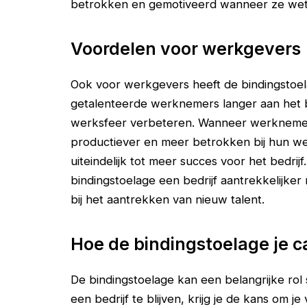
betrokken en gemotiveerd wanneer ze weten
Voordelen voor werkgevers
Ook voor werkgevers heeft de bindingstoela
getalenteerde werknemers langer aan het b
werksfeer verbeteren. Wanneer werknemers
productiever en meer betrokken bij hun wer
uiteindelijk tot meer succes voor het bedri
bindingstoelage een bedrijf aantrekkelijke
bij het aantrekken van nieuw talent.
Hoe de bindingstoelage je c
De bindingstoelage kan een belangrijke rol s
een bedrijf te blijven, krijg je de kans om