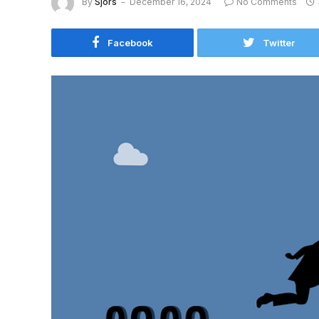
By
Sjors
December 16, 2024
No Comments
Facebook
Twitter