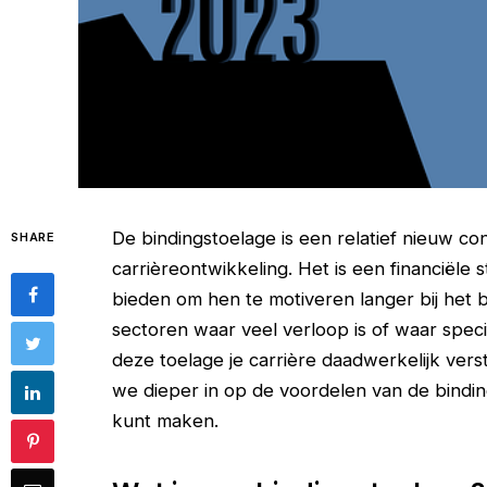
De bindingstoelage is een relatief nieuw c
SHARE
carrièreontwikkeling. Het is een financiël
bieden om hen te motiveren langer bij het bedr
sectoren waar veel verloop is of waar spec
deze toelage je carrière daadwerkelijk ver
we dieper in op de voordelen van de bindin
kunt maken.