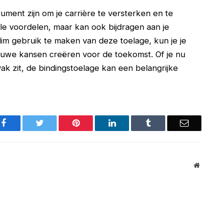
ument zijn om je carrière te versterken en te
ële voordelen, maar kan ook bijdragen aan je
lim gebruik te maken van deze toelage, kun je je
ieuwe kansen creëren voor de toekomst. Of je nu
 vak zit, de bindingstoelage kan een belangrijke
Facebook
Twitter
Pinterest
LinkedIn
Tumblr
Email
Websit