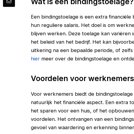
Wat is een bindingstoelage?
Een bindingstoelage is een extra financië
hun reguliere salaris. Het doel is om werkne
blijven werken. Deze toelage kan variëren 
het beleid van het bedrijf. Het kan bijvoorb
uitkering na een bepaalde periode, of zelf
hier
meer over de bindingstoelage en ontdek
Voordelen voor werknemers
Voor werknemers biedt de bindingstoelage v
natuurlijk het financiële aspect. Een extra 
het sparen voor een huis, of het opbouwen
voordelen. Het ontvangen van een bindings
gevoel van waardering en erkenning binnen