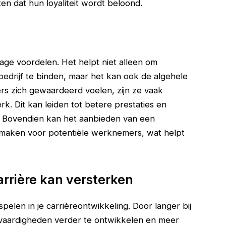
 dat hun loyaliteit wordt beloond.
ge voordelen. Het helpt niet alleen om
edrijf te binden, maar het kan ook de algehele
 zich gewaardeerd voelen, zijn ze vaak
k. Dit kan leiden tot betere prestaties en
jf. Bovendien kan het aanbieden van een
r maken voor potentiële werknemers, wat helpt
arrière kan versterken
pelen in je carrièreontwikkeling. Door langer bij
 je vaardigheden verder te ontwikkelen en meer