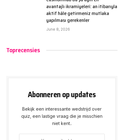
avantajlı ikramiyeleri: an itibarıyla
aktif hâle getirmeniz mutlaka
yapılması gerekenler
June 8, 2026
Toprecensies
Abonneren op updates
Bekijk een interessante wedstrijd over
quiz, een lastige vraag die je misschien
niet kent..