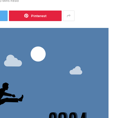
3 Mins Read
Pinterest