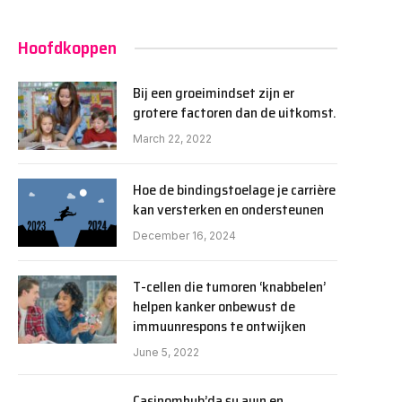
Hoofdkoppen
Bij een groeimindset zijn er
grotere factoren dan de uitkomst.
March 22, 2022
Hoe de bindingstoelage je carrière
kan versterken en ondersteunen
December 16, 2024
T-cellen die tumoren ‘knabbelen’
helpen kanker onbewust de
immuunrespons te ontwijken
June 5, 2022
Casinomhub’da şu ayın en