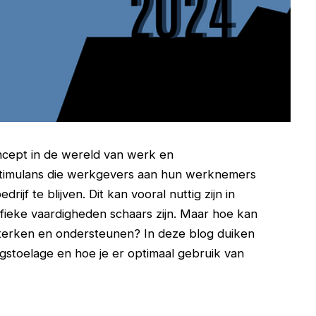
oncept in de wereld van werk en
e stimulans die werkgevers aan hun werknemers
ijf te blijven. Dit kan vooral nuttig zijn in
ifieke vaardigheden schaars zijn. Maar hoe kan
sterken en ondersteunen? In deze blog duiken
gstoelage en hoe je er optimaal gebruik van