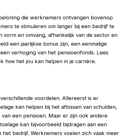
le beloning die werknemers ontvangen bovenop
mers te stimuleren om langer bij een bedrijf te
in vorm en omvang, afhankelijk van de sector en
eeld een jaarlijkse bonus zijn, een eenmalige
s een verhoging van het pensioenfonds. Lees
 hoe het jou kan helpen in je carrière.
erschillende voordelen. Allereerst is er
toelage kan helpen bij het aflossen van schulden,
 van een pensioen. Maar er zijn ook andere
toelage kan bijvoorbeeld bijdragen aan een
 het bedrijf. Werknemers voelen zich vaak meer