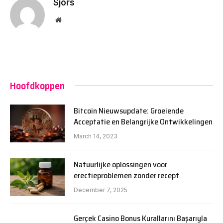
Sjors
Website
Hoofdkoppen
Bitcoin Nieuwsupdate: Groeiende
Acceptatie en Belangrijke Ontwikkelingen
March 14, 2023
Natuurlijke oplossingen voor
erectieproblemen zonder recept
December 7, 2025
Gerçek Casino Bonus Kurallarını Başarıyla