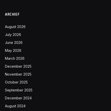
ARCHIEF
August 2026
July 2026
June 2026
May 2026
March 2026
December 2025
November 2025
October 2025
September 2025
December 2024
August 2024