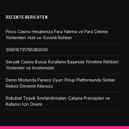
RECENTE BERICHTEN
Pinco Casino Hesabınıza Para Yatırma ve Para Çekme
Yöntemleri: Hızlı ve Güvenli Rehber
358516731785382500
Gerçek Casino Bonus Kurallarını Başarıyla Yönetme Rehberi:
Yöntemler ve İncelemeler
Demo Modunda Parasız Oyun: Pinup Platformunda Slotları
Risksiz Deneme Kılavuzu
Rokubet Teşvik Sınırlandırmaları: Çalışma Prensipleri ve
Kullanıcı İçin Önemi